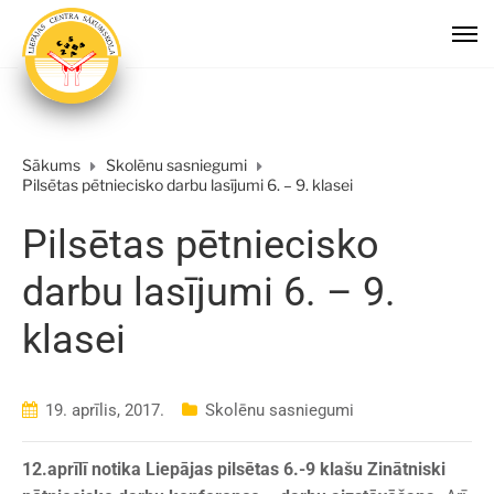
Sākums
Skolēnu sasniegumi
Pilsētas pētniecisko darbu lasījumi 6. – 9. klasei
Pilsētas pētniecisko
darbu lasījumi 6. – 9.
klasei
19. aprīlis, 2017.
Skolēnu sasniegumi
12.aprīlī notika Liepājas pilsētas 6.-9 klašu Zinātniski