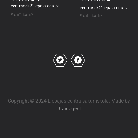
centrassk@liepaja.edu.lv
centrassk@liepaja.edu.lv
Skatīt kartē
Skatīt kartē
Copyright © 2024 Liepājas centra sākumskola. Made by
Brainagent