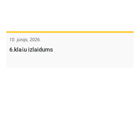
10. jūnijs, 2026.
6.klašu izlaidums