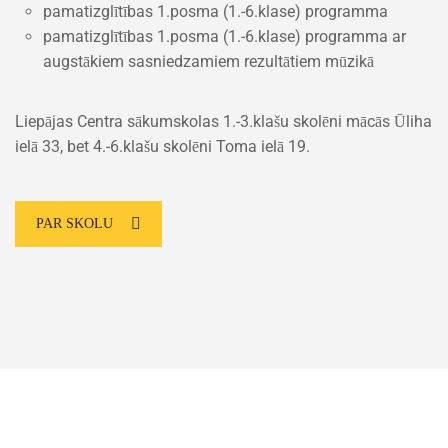
pamatizglītības 1.posma (1.-6.klase) programma
pamatizglītības 1.posma (1.-6.klase) programma ar
augstākiem sasniedzamiem rezultātiem mūzikā
Liepājas Centra sākumskolas 1.-3.klašu skolēni mācās Ūliha
ielā 33, bet 4.-6.klašu skolēni Toma ielā 19.
PAR SKOLU