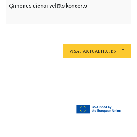
Ģimenes dienai veltīts koncerts
VISAS AKTUALITĀTES