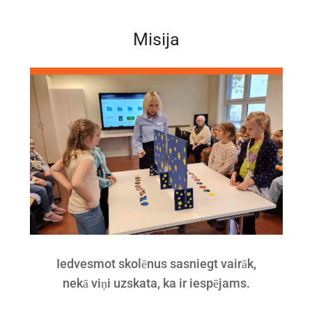
Misija
Iedvesmot skolēnus sasniegt vairāk,
nekā viņi uzskata, ka ir iespējams.