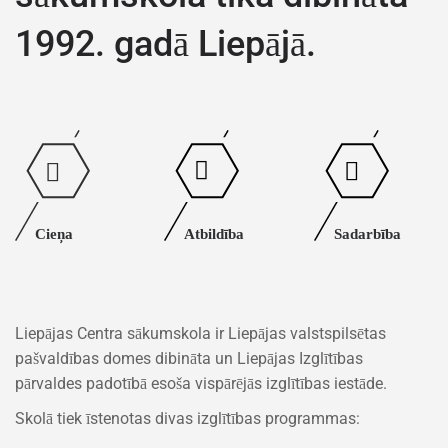
1992. gadā Liepājā.
Cieņa
Atbildība
Sadarbība
Liepājas Centra sākumskola ir Liepājas valstspilsētas
pašvaldības domes dibināta un Liepājas Izglītības
pārvaldes padotībā esoša vispārējās izglītības iestāde.
Skolā tiek īstenotas divas izglītības programmas: