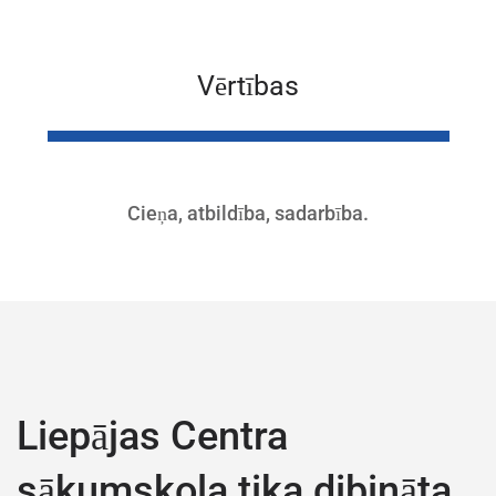
Vērtības
Cieņa, atbildība, sadarbība.
Liepājas Centra
sākumskola tika dibināta