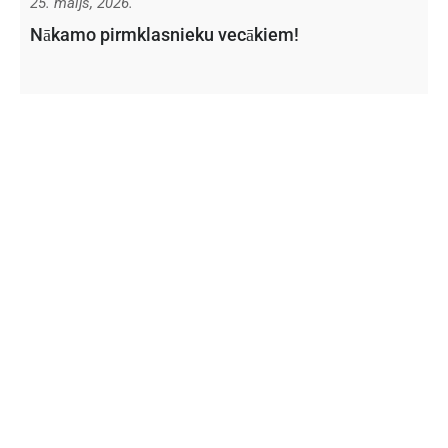
25. maijs, 2026.
Nākamo pirmklasnieku vecākiem!