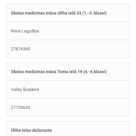
Skolas medicīnas māsa Uliha ielā 33 (1.-3. klasei)
Rima Lagzdiņa
27876340
Skolas medicīnas māsa Toma ielā 19 (4.-6.klasei)
Valda Šneidere
27139043
Ūliha ielas dežurante