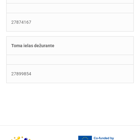
27874167
Toma ielas dežurante
27899854