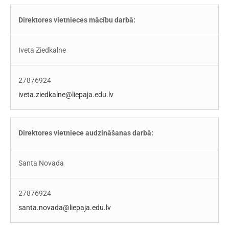
Direktores vietnieces mācību darbā:
Iveta Ziedkalne
27876924
iveta.ziedkalne@liepaja.edu.lv
Direktores vietniece audzināšanas darbā:
Santa Novada
27876924
santa.novada@liepaja.edu.lv