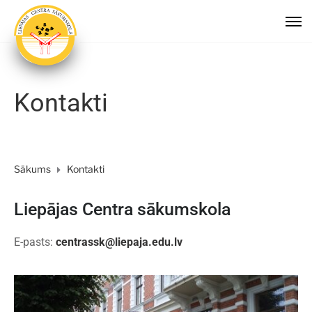
Kontakti
Sākums
Kontakti
Liepājas Centra sākumskola
E-pasts:
centrassk@liepaja.edu.lv