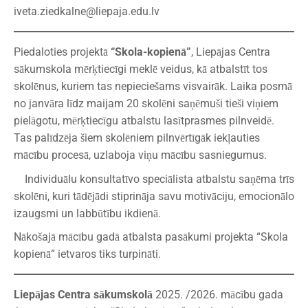
iveta.ziedkalne@liepaja.edu.lv
Piedaloties projektā
“Skola-kopienā”
, Liepājas Centra
sākumskola mērķtiecīgi meklē veidus, kā atbalstīt tos
skolēnus, kuriem tas nepieciešams visvairāk. Laika posmā
no janvāra līdz maijam 20 skolēni saņēmuši tieši viņiem
pielāgotu, mērķtiecīgu atbalstu lasītprasmes pilnveidē.
Tas palīdzēja šiem skolēniem pilnvērtīgāk iekļauties
mācību procesā, uzlaboja viņu mācību sasniegumus.
Individuālu konsultatīvo speciālista atbalstu saņēma trīs
skolēni, kuri tādējādi stiprināja savu motivāciju, emocionālo
izaugsmi un labbūtību ikdienā.
Nākošajā mācību gadā atbalsta pasākumi projekta “Skola
kopienā” ietvaros tiks turpināti.
Liepājas Centra sākumskolā
2025. /2026. mācību gada