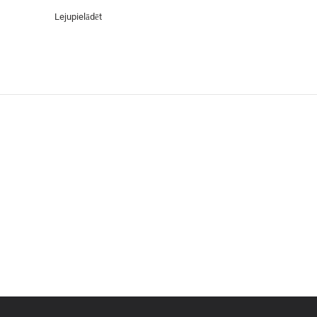
Lejupielādēt