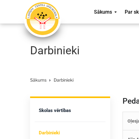
Sākums
Par sk
Darbinieki
Sākums
Darbinieki
Peda
Skolas vērtības
Oļesj
Darbinieki