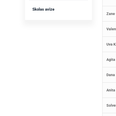
Skolas avīze
Zane
Valen
Uva 
Agita
Dana
Anita
Solve