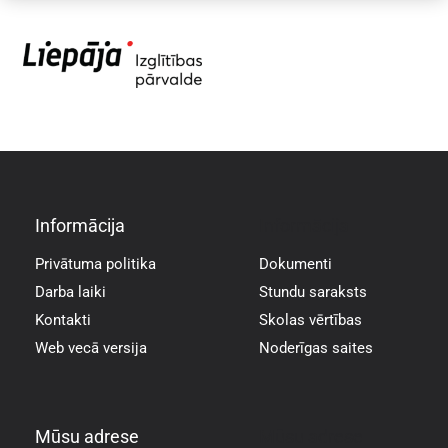
Informācija
Informācija
Privātuma politika
Dokumenti
Darba laiki
Stundu saraksts
Kontakti
Skolas vērtības
Web vecā versija
Noderīgas saites
Mūsu adrese
Mūsu adrese