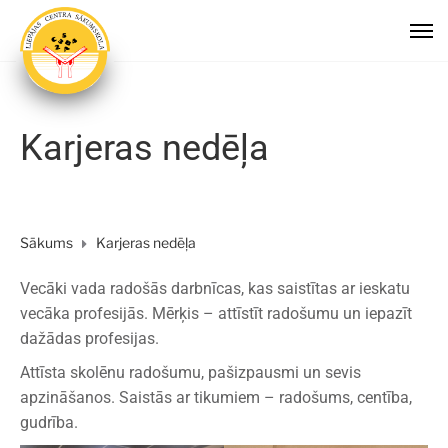
Karjeras nedēļa
Sākums
Karjeras nedēļa
Vecāki vada radošās darbnīcas, kas saistītas ar ieskatu
vecāka profesijās. Mērķis – attīstīt radošumu un iepazīt
dažādas profesijas.
Attīsta skolēnu radošumu, pašizpausmi un sevis
apzināšanos. Saistās ar tikumiem – radošums, centība,
gudrība.