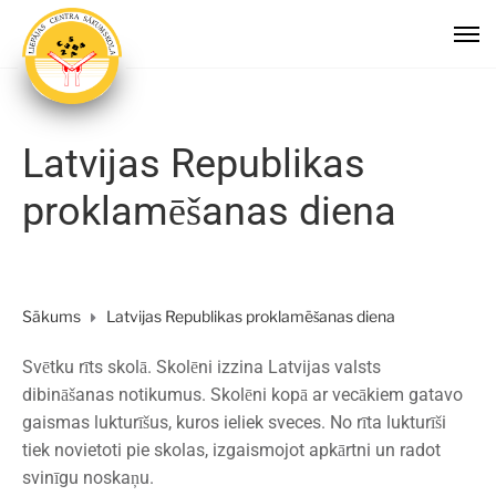
Latvijas Republikas
proklamēšanas diena
Sākums
Latvijas Republikas proklamēšanas diena
Svētku rīts skolā. Skolēni izzina Latvijas valsts
dibināšanas notikumus. Skolēni kopā ar vecākiem gatavo
gaismas lukturīšus, kuros ieliek sveces. No rīta lukturīši
tiek novietoti pie skolas, izgaismojot apkārtni un radot
svinīgu noskaņu.