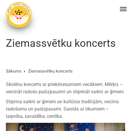
Ziemassvētku koncerts
Sākums
Ziemassvētku koncerts
Skolēnu koncerts ar priekšnesumiem vecākiem. Mērķis –
veicināt radošo pašizpausmi un stiprināt saikni ar ģimeni.
Stiprina saikni ar ģimeni un kultūras tradīcijām, veicina
radošumu un pašizpausmi. Saistās ar tikumiem –
laipnība, savaldība, centība.