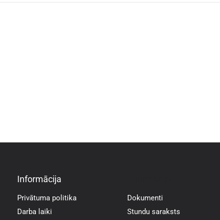
pēc
lappusēm
Informācija
Informācija
Privātuma politika
Dokumenti
Darba laiki
Stundu saraksts