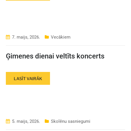
7. maijs, 2026.
Vecākiem
Ģimenes dienai veltīts koncerts
LASĪT VAIRĀK
5. maijs, 2026.
Skolēnu sasniegumi