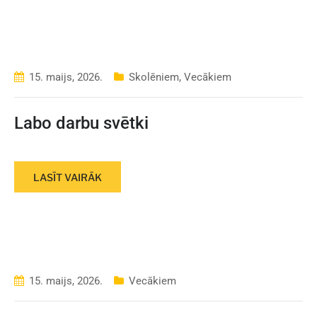
15. maijs, 2026.
Skolēniem
,
Vecākiem
Labo darbu svētki
LASĪT VAIRĀK
15. maijs, 2026.
Vecākiem