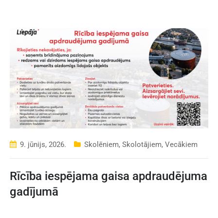
9. jūnijs, 2026.
Skolēniem
,
Skolotājiem
,
Vecākiem
Rīcība iespējama gaisa apdraudējuma
gadījumā