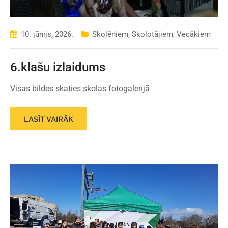
10. jūnijs, 2026.
Skolēniem
,
Skolotājiem
,
Vecākiem
6.klašu izlaidums
Visas bildes skaties skolas fotogalerijā
LASĪT VAIRĀK