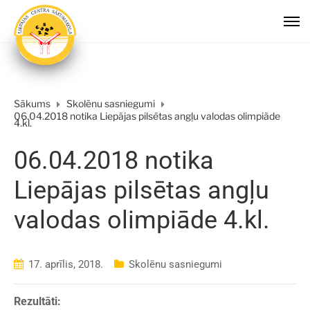
Sākums
Skolēnu sasniegumi
06.04.2018 notika Liepājas pilsētas angļu valodas olimpiāde
4.kl.
06.04.2018 notika
Liepājas pilsētas angļu
valodas olimpiāde 4.kl.
17. aprīlis, 2018.
Skolēnu sasniegumi
Rezultāti: