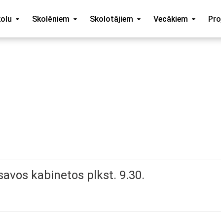
kolu
Skolēniem
Skolotājiem
Vecākiem
Pro
avos kabinetos plkst. 9.30.