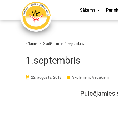
Sākums
Par s
Sākums
Skolēniem
1.septembris
1.septembris
22. augusts, 2018.
Skolēniem
,
Vecākiem
Pulcējamies s