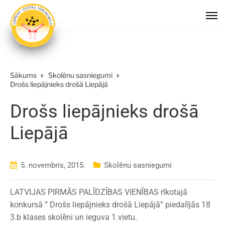
Sākums
Skolēnu sasniegumi
Drošs liepājnieks drošā Liepājā
Drošs liepājnieks drošā
Liepājā
5. novembris, 2015.
Skolēnu sasniegumi
LATVIJAS PIRMĀS PALĪDZĪBAS VIENĪBAS rīkotajā
konkursā ” Drošs liepājnieks drošā Liepājā”​ piedalījās 18
3.b klases skolēni un ieguva 1.vietu.