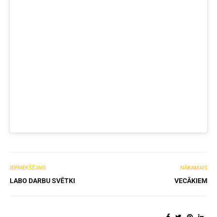
IEPRIEKŠĒJAIS
NĀKAMAIS
LABO DARBU SVĒTKI
VECĀKIEM