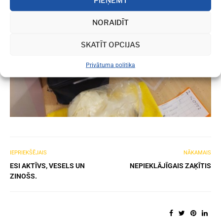
PIEŅEMT
NORAIDĪT
SKATĪT OPCIJAS
Privātuma politika
IEPRIEKŠĒJAIS
NĀKAMAIS
ESI AKTĪVS, VESELS UN
NEPIEKLĀJĪGAIS ZAĶĪTIS
ZINOŠS.