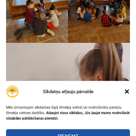
Sīkdatņu atļauju pārvalde
Mēs izmantojam sīkdatnes šajā tīmekļa vietnē, lai nodrošinātu pareizu
tīmekļa vietnes darbību.
Atļaujot visus sīkfailus, Jūs ļaujat mums nodrošināt
vislabāko pārlūkošanas pieredzi.