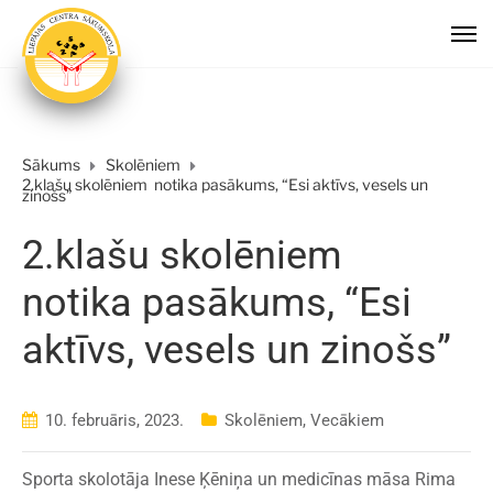
Sākums
Skolēniem
2.klašu skolēniem notika pasākums, “Esi aktīvs, vesels un
zinošs”
2.klašu skolēniem
notika pasākums, “Esi
aktīvs, vesels un zinošs”
10. februāris, 2023.
Skolēniem
,
Vecākiem
Sporta skolotāja Inese Ķēniņa un medicīnas māsa Rima