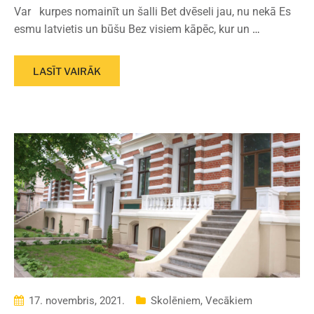
Var kurpes nomainīt un šalli Bet dvēseli jau, nu nekā Es
esmu latvietis un būšu Bez visiem kāpēc, kur un
…
LASĪT VAIRĀK
17. novembris, 2021.
Skolēniem
,
Vecākiem