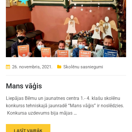
26. novembris, 2021.
Skolēnu sasniegumi
Mans vāģis
Liepājas Bērnu un jaunatnes centra 1.- 4. klašu skolēnu
konkurss tehniskajā jaunradē “Mans vāģis” ir noslēdzies.
Konkursa uzdevums bija mājas
…
LASĪT VAIRĀK