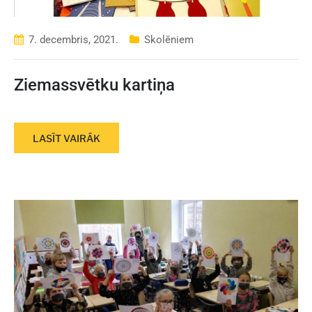
7. decembris, 2021.
Skolēniem
Ziemassvētku kartiņa
LASĪT VAIRĀK