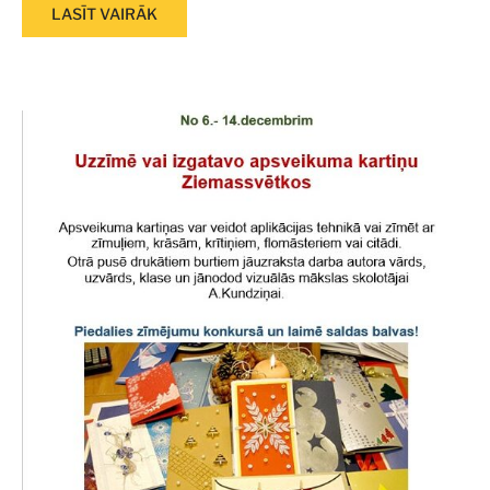
LASĪT VAIRĀK