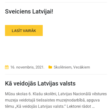
Sveiciens Latvijai!
LASĪT VAIRĀK
16. novembris, 2021.
Skolēniem
,
Vecākiem
Kā veidojās Latvijas valsts
Mūsu skolas 6. Klašu skolēni, Latvijas Nacionālā vēstures
muzeja veidotajā tiešsaistes muzejnodarbībā, apguva
tēmu „Kā veidojās Latvijas valsts.” Lektorei rādot
…