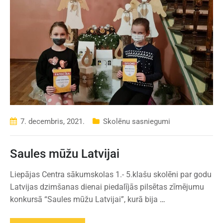
7. decembris, 2021.
Skolēnu sasniegumi
Saules mūžu Latvijai
Liepājas Centra sākumskolas 1.- 5.klašu skolēni par godu
Latvijas dzimšanas dienai piedalījās pilsētas zīmējumu
konkursā “Saules mūžu Latvijai”, kurā bija
…