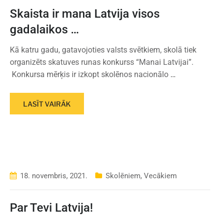
Skaista ir mana Latvija visos
gadalaikos …
Kā katru gadu, gatavojoties valsts svētkiem, skolā tiek
organizēts skatuves runas konkurss “Manai Latvijai”.
Konkursa mērķis ir izkopt skolēnos nacionālo
…
LASĪT VAIRĀK
18. novembris, 2021.
Skolēniem
,
Vecākiem
Par Tevi Latvija!