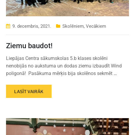
9. decembris, 2021.
Skolēniem
,
Vecākiem
Ziemu baudot!
Liepājas Centra sākumskolas 5.b klases skolēni
nenobijās no aukstuma un dodas ziemu izbaudīt Wind
poligonā! Pasākuma mērķis bija skolēnos sekmēt
…
LASĪT VAIRĀK