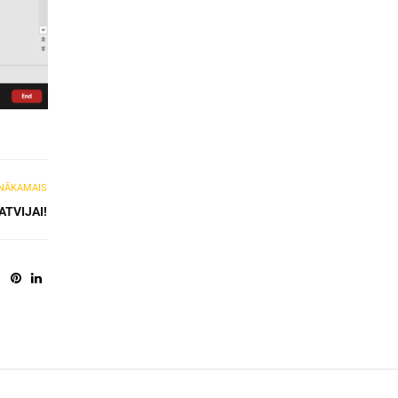
NĀKAMAIS
ATVIJAI!