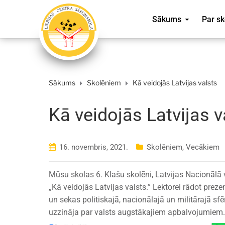
Sākums
Par sk
Sākums
Skolēniem
Kā veidojās Latvijas valsts
Kā veidojās Latvijas v
16. novembris, 2021.
Skolēniem
,
Vecākiem
Mūsu skolas 6. Klašu skolēni, Latvijas Nacionālā
„Kā veidojās Latvijas valsts.” Lektorei rādot prez
un sekas politiskajā, nacionālajā un militārajā sfē
uzzināja par valsts augstākajiem apbalvojumiem.