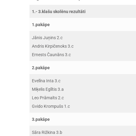
1.- 3.klašu skolēnu rezultāti
1.pakāpe
Jānis Juņins 2.c
Andris Kirpičenoks 3.c
Ernests Čaunāns 3.c
2.pakāpe
Evelīna Inta 3.c
Miķelis Eglītis 3.a
Leo Prāmalts 2.c
Gvido Krompušs 1.c
3.pakāpe
Sāra Rižkina 3.b