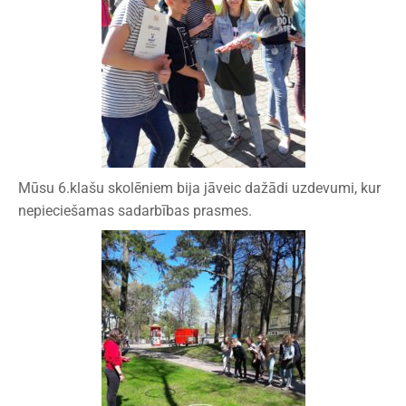
Mūsu 6.klašu skolēniem bija jāveic dažādi uzdevumi, kur
nepieciešamas sadarbības prasmes.