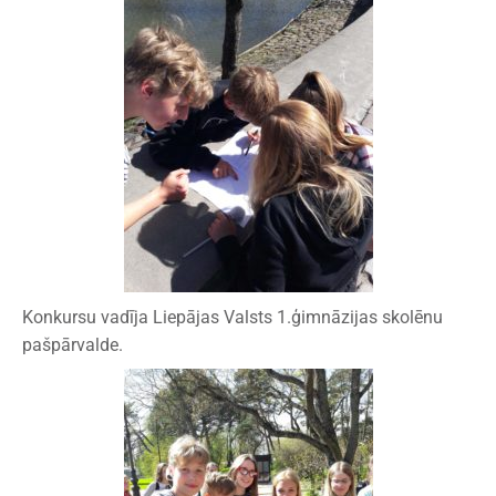
Konkursu vadīja Liepājas Valsts 1.ģimnāzijas skolēnu
pašpārvalde.