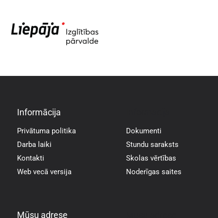
Informācija
Informācija
Privātuma politika
Dokumenti
Darba laiki
Stundu saraksts
Kontakti
Skolas vērtības
Web vecā versija
Noderīgas saites
Mūsu adrese
Mūsu adrese