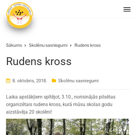
Sākums
Skolēnu sasniegumi
Rudens kross
Rudens kross
8. oktobris, 2018.
Skolēnu sasniegumi
Laika apstākļiem spītējot, 3.10., norisinājās pilsētas
organizētais rudens kross, kurā mūsu skolas godu
aizstāvēja 20 skolēni!