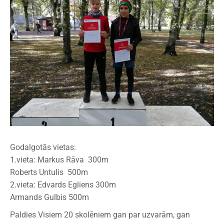
Godalgotās vietas:
1.vieta: Markus Rāva 300m
Roberts Untulis 500m
2.vieta: Edvards Egliens 300m
Armands Gulbis 500m
Paldies Visiem 20 skolēniem gan par uzvarām, gan