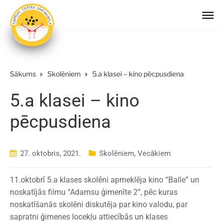
Sākums
Skolēniem
5.a klasei – kino pēcpusdiena
5.a klasei – kino
pēcpusdiena
27. oktobris, 2021.
Skolēniem
,
Vecākiem
11.oktobrī 5.a klases skolēni apmeklēja kino “Balle” un
noskatījās filmu “Adamsu ģimenīte 2”, pēc kuras
noskatīšanās skolēni diskutēja par kino valodu, par
sapratni ģimenes locekļu attiecībās un klases