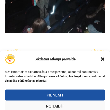
IEPRIEKŠĒJAIS
NĀKAMAIS
KLASES STUNDA
LEKCIJA VECĀKIEM
Sīkdatņu atļauju pārvalde
Mēs izmantojam sīkdatnes šajā tīmekļa vietnē, lai nodrošinātu pareizu
tīmekļa vietnes darbību.
Atļaujot visus sīkfailus, Jūs ļaujat mums nodrošināt
vislabāko pārlūkošanas pieredzi.
PIEŅEMT
NORAIDĪT