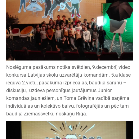
Noslēguma pasākums notika svētdien, 9.decembrī, video
konkursa Latvijas skolu uzvarētāju komandām. 5.a klase
ieguva 2.vietu, pasākumā izpriecājās, baudīja sarunu –
diskusiju, uzdeva personīgus jautājumus Junior
komandas jauniešiem, un Toma Grēviņa vadībā saņēma
individuālas un kolektīvo balvu, fotografējās un pēc tam
baudīja Ziemassvētku noskaņu Rīgā.