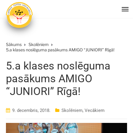
Sākums
Skolēniem
5.a klases noslēguma pasākums AMIGO “JUNIORI” Rīgā!
5.a klases noslēguma
pasākums AMIGO
“JUNIORI” Rīgā!
9. decembris, 2018.
Skolēniem
,
Vecākiem