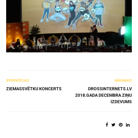
IEPRIEKŠĒJAIS
NĀKAMAIS
ZIEMASSVĒTKU KONCERTS
DROSSINTERNETS.LV
2018.GADA DECEMBRA ZIŅU
IZDEVUMS