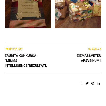
IEPRIEKŠĒJAIS
NĀKAMAIS
ERUDĪTA KONKURSA
ZIEMASSVĒTKU
“MR/MS
APSVEIKUMI!
INTELLIGENCE”REZULTĀTI: