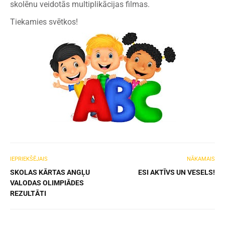
skolēnu veidotās multiplikācijas filmas.
Tiekamies svētkos!
IEPRIEKŠĒJAIS
NĀKAMAIS
SKOLAS KĀRTAS ANGĻU
ESI AKTĪVS UN VESELS!
VALODAS OLIMPIĀDES
REZULTĀTI