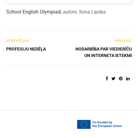
School English Olympiad
, autors: Ilona Lipska
IEPRIEKŠĒJAIS
NĀKAMAIS
PROFESIJU NEDĒĻA
NODARBĪBA PAR VIEDIERĪČU
UN INTERNETA IETEKMI