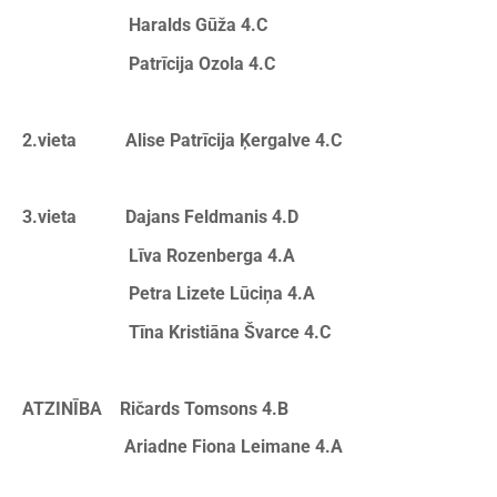
Haralds Gūža 4.C
Patrīcija Ozola 4.C
2.vieta Alise Patrīcija Ķergalve 4.C
3.vieta Dajans Feldmanis 4.D
Līva Rozenberga 4.A
Petra Lizete Lūciņa 4.A
Tīna Kristiāna Švarce 4.C
ATZINĪBA Ričards Tomsons 4.B
Ariadne Fiona Leimane 4.A