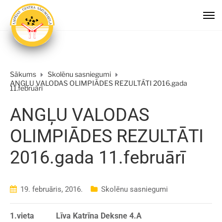
Sākums
Skolēnu sasniegumi
ANGĻU VALODAS OLIMPIĀDES REZULTĀTI 2016.gada
11.februārī
ANGĻU VALODAS
OLIMPIĀDES REZULTĀTI
2016.gada 11.februārī
19. februāris, 2016.
Skolēnu sasniegumi
1.vieta Līva Katrīna Deksne 4.A