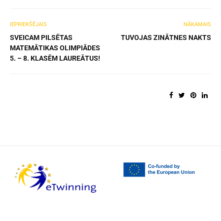
IEPRIEKŠĒJAIS
NĀKAMAIS
SVEICAM PILSĒTAS
TUVOJAS ZINĀTNES NAKTS
MATEMĀTIKAS OLIMPIĀDES
5. – 8. KLASĒM LAUREĀTUS!