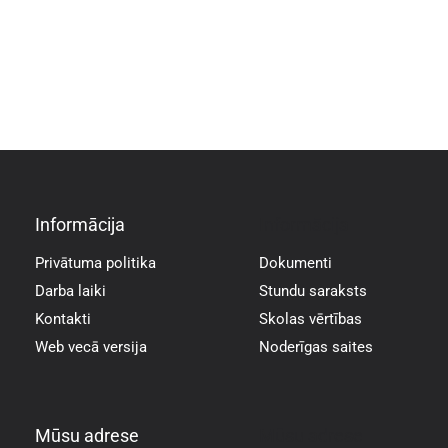
Informācija
Informācija
Privātuma politika
Dokumenti
Darba laiki
Stundu saraksts
Kontakti
Skolas vērtības
Web vecā versija
Noderīgas saites
Mūsu adrese
Mūsu adrese