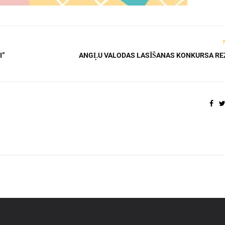
I”
ANGĻU VALODAS LASĪŠANAS KONKURSA RE