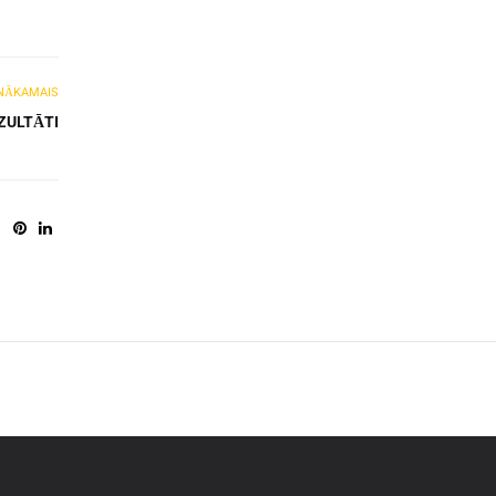
NĀKAMAIS
ZULTĀTI