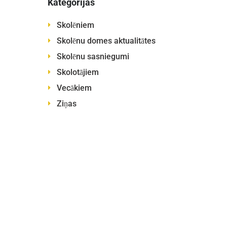
Kategorijas
Skolēniem
Skolēnu domes aktualitātes
Skolēnu sasniegumi
Skolotājiem
Vecākiem
Ziņas