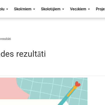
olu
Skolēniem
Skolotājiem
Vecākiem
Proje
rezultāti
des rezultāti