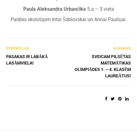
Paula Aleksandra Urbančika
5.a – 3.vieta
Paldies skolotājām Intai Šablovskai un Annai Pauliņai.
IEPRIEKŠĒJAIS
NĀKAMAIS
PASAKAS IR LABĀKĀ
SVEICAM PILSĒTAS
LASĀMVIELA!
MATEMĀTIKAS
OLIMPIĀDES 1. – 4. KLASĒM
LAUREĀTUS!