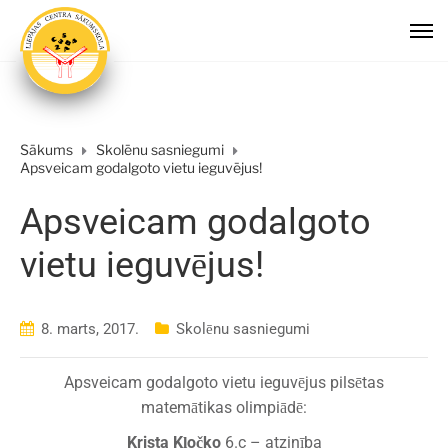
Sākums
Skolēnu sasniegumi
Apsveicam godalgoto vietu ieguvējus!
Apsveicam godalgoto
vietu ieguvējus!
8. marts, 2017.
Skolēnu sasniegumi
Apsveicam godalgoto vietu ieguvējus pilsētas
matemātikas olimpiādē:
Krista Kļočko
6.c – atzinība