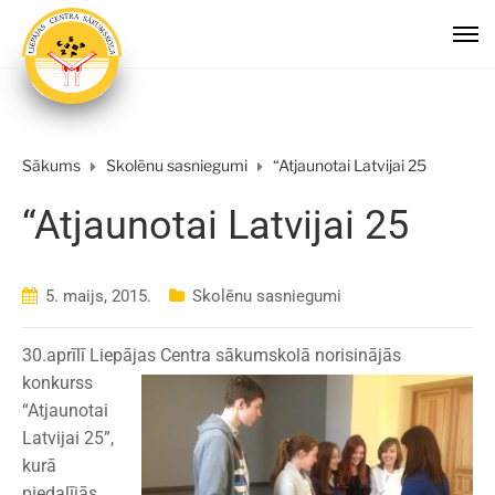
Sākums
Skolēnu sasniegumi
“Atjaunotai Latvijai 25
“Atjaunotai Latvijai 25
5. maijs, 2015.
Skolēnu sasniegumi
30.aprīlī Liepājas Centra sākumskolā norisinājās
konkurss
“Atjaunotai
Latvijai 25”,
kurā
piedalījās