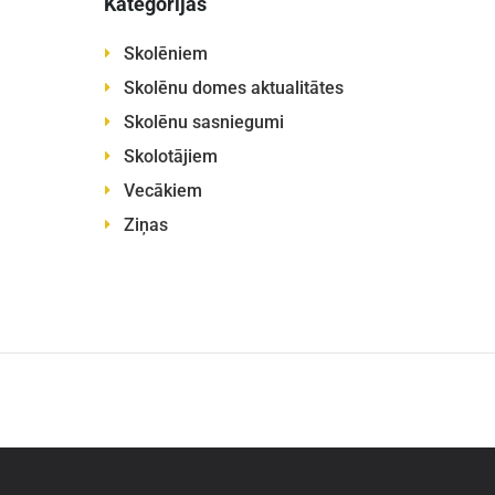
Kategorijas
Skolēniem
Skolēnu domes aktualitātes
Skolēnu sasniegumi
Skolotājiem
Vecākiem
Ziņas