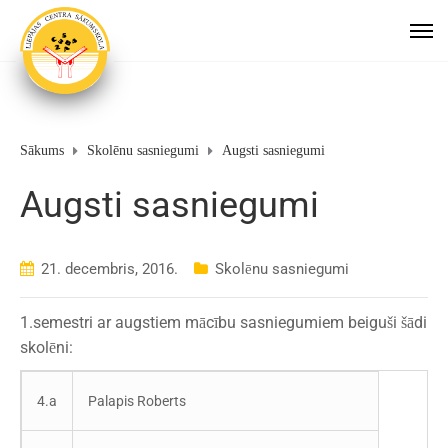
Sākums
Skolēnu sasniegumi
Augsti sasniegumi
Augsti sasniegumi
21. decembris, 2016.
Skolēnu sasniegumi
1.semestri ar augstiem mācību sasniegumiem beiguši šādi
skolēni:
4.a
Palapis Roberts