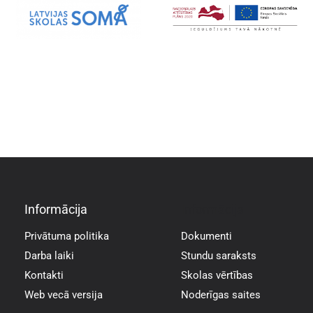
Informācija
Informācija
Privātuma politika
Dokumenti
Darba laiki
Stundu saraksts
Kontakti
Skolas vērtības
Web vecā versija
Noderīgas saites