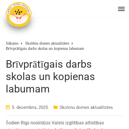
Sākums
Skolēnu domes aktualitātes
Brīvprātīgais darbs skolas un kopienas labumam
Brīvprātīgais darbs
skolas un kopienas
labumam
5. decembris, 2025.
Skolēnu domes aktualitātes
Šodien Rīgā noslēdzās Valsts izglītības attīstības