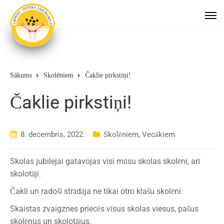
Sākums
Skolēniem
Čaklie pirkstiņi!
Čaklie pirkstiņi!
8. decembris, 2022.
Skolēniem
,
Vecākiem
Skolas jubilejai gatavojas visi mūsu skolas skolēni, arī
skolotāji.
Čakli un radoši strādāja ne tikai otro klašu skolēni.
Skaistas zvaigznes priecēs visus skolas viesus, pašus
skolēnus un skolotājus.