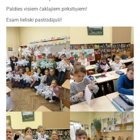
Paldies visiem čaklajiem pirkstiņiem!
Esam lieliski pastrādājuši!