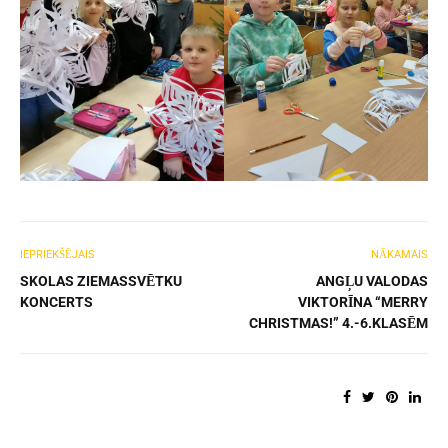
IEPRIEKŠĒJAIS
NĀKAMAIS
SKOLAS ZIEMASSVĒTKU
ANGĻU VALODAS
KONCERTS
VIKTORĪNA “MERRY
CHRISTMAS!” 4.-6.KLASĒM