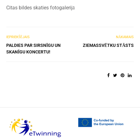
Citas bildes skaties fotogalerijā
IEPRIEKŠĒJAIS
NĀKAMAIS
PALDIES PAR SIRSNĪGU UN
ZIEMASSVĒTKU STĀSTS
SKANĪGU KONCERTU!