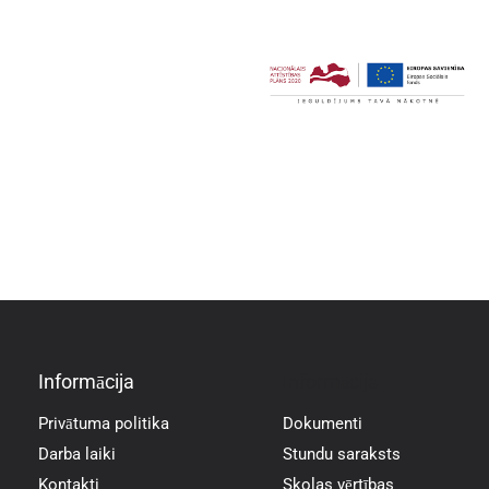
Informācija
Informācija
Privātuma politika
Dokumenti
Darba laiki
Stundu saraksts
Kontakti
Skolas vērtības