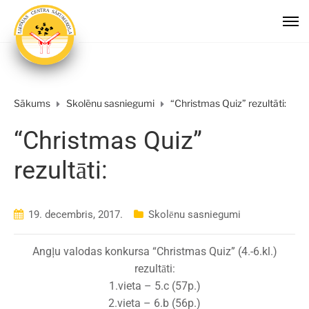
Sākums
Skolēnu sasniegumi
“Christmas Quiz” rezultāti:
“Christmas Quiz”
rezultāti:
19. decembris, 2017.
Skolēnu sasniegumi
Angļu valodas konkursa “Christmas Quiz” (4.-6.kl.)
rezultāti:
1.vieta – 5.c (57p.)
2.vieta – 6.b (56p.)