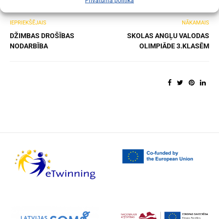
Privātuma politika
IEPRIEKŠĒJAIS
NĀKAMAIS
DŽIMBAS DROŠĪBAS
SKOLAS ANGĻU VALODAS
NODARBĪBA
OLIMPIĀDE 3.KLASĒM