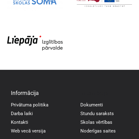
Informācija
Informācija
Privātuma politika
Dokumenti
Darba laiki
Stundu saraksts
Kontakti
Skolas vērtības
Web vecā versija
Noderīgas saites