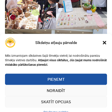
Sīkdatņu atļauju pārvalde
Mēs izmantojam sīkdatnes šajā tīmekļa vietnē, lai nodrošinātu pareizu
tīmekļa vietnes darbību.
Atļaujot visus sīkfailus, Jūs ļaujat mums nodrošināt
vislabāko pārlūkošanas pieredzi.
PIEŅEMT
NORAIDĪT
SKATĪT OPCIJAS