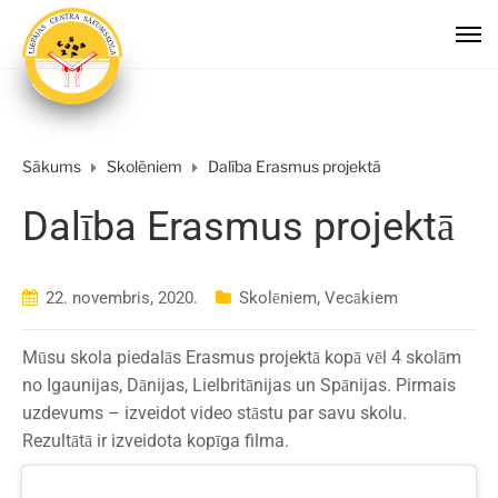
Sākums
Skolēniem
Dalība Erasmus projektā
Dalība Erasmus projektā
22. novembris, 2020.
Skolēniem
,
Vecākiem
Mūsu skola piedalās Erasmus projektā kopā vēl 4 skolām
no Igaunijas, Dānijas, Lielbritānijas un Spānijas. Pirmais
uzdevums – izveidot video stāstu par savu skolu.
Rezultātā ir izveidota kopīga filma.