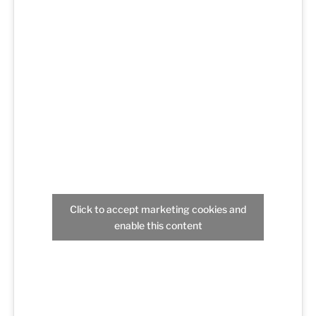
Click to accept marketing cookies and
enable this content