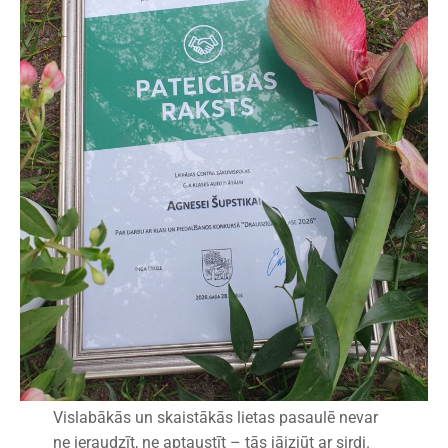
Vislabākās un skaistākās lietas pasaulē nevar
ne ieraudzīt, ne aptaustīt – tās jāizjūt ar sirdi.