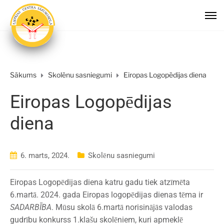
Sākums
Skolēnu sasniegumi
Eiropas Logopēdijas diena
Eiropas Logopēdijas
diena
6. marts, 2024.
Skolēnu sasniegumi
Eiropas Logopēdijas diena katru gadu tiek atzīmēta
6.martā. 2024. gada Eiropas logopēdijas dienas tēma ir
SADARBĪBA
. Mūsu skolā 6.martā norisinājās valodas
gudrību konkurss 1.klašu skolēniem, kuri apmeklē