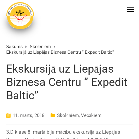
Sākums
Skolēniem
Ekskursijā uz Liepājas Biznesa Centru ” Expedit Baltic”
Ekskursijā uz Liepājas
Biznesa Centru ” Expedit
Baltic”
11. marts, 2018.
Skolēniem
,
Vecākiem
3.D klase 8. martā bija mācību ekskursijā uz Liepājas