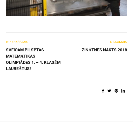
IEPRIEKŠĒJAIS
NĀKAMAIS
SVEICAM PILSĒTAS
ZINĀTNES NAKTS 2018
MATEMĀTIKAS
OLIMPIĀDES 1. – 4. KLASĒM
LAUREĀTUS!