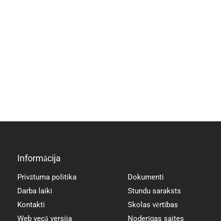
Informācija
Informācija
Privātuma politika
Dokumenti
Darba laiki
Stundu saraksts
Kontakti
Skolas vērtības
Web vecā versija
Noderīgas saites