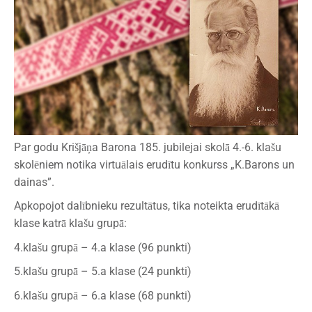
Par godu Krišjāņa Barona 185. jubilejai skolā 4.-6. klašu
skolēniem notika virtuālais erudītu konkurss „K.Barons un
dainas”.
Apkopojot dalībnieku rezultātus, tika noteikta erudītākā
klase katrā klašu grupā:
4.klašu grupā – 4.a klase (96 punkti)
5.klašu grupā – 5.a klase (24 punkti)
6.klašu grupā – 6.a klase (68 punkti)