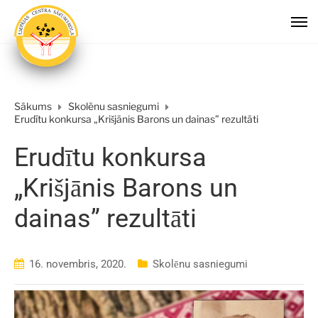
Sākums
Skolēnu sasniegumi
Erudītu konkursa „Krišjānis Barons un dainas” rezultāti
Erudītu konkursa
„Krišjānis Barons un
dainas” rezultāti
16. novembris, 2020.
Skolēnu sasniegumi