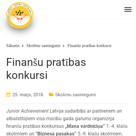
Sākums
Skolēnu sasniegumi
Finanšu pratības konkursi
Finanšu pratības
konkursi
25. maijs, 2018.
Skolēnu sasniegumi
Junior Achievement Latvija
sadarbībā ar partneriem un
atbalstītājiem visa mācību gada garumā organizēja
finanšu pratības konkursus
„Mana vārdnīciņa”
1.-4. klašu
skolēniem un
“Biznesa pasakas”
5.-9. klašu skolēniem.