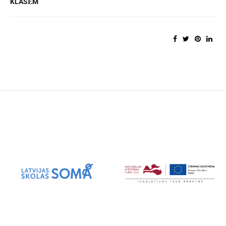
KLASĒM