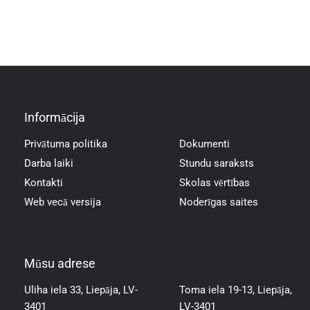
Informācija
Informācija
Privātuma politika
Dokumenti
Darba laiki
Stundu saraksts
Kontakti
Skolas vērtības
Web vecā versija
Noderīgas saites
Mūsu adrese
Mūsu adrese
Uliha iela 33, Liepāja, LV-
Toma iela 19-13, Liepāja,
3401
LV-3401