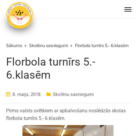
Sākums
Skolēnu sasniegumi
Florbola turnīrs 5.- 6.klasēm
Florbola turnīrs 5.-
6.klasēm
8. maijs, 2018.
Skolēnu sasniegumi
Pirms valsts svētkiem ar apbalvošanu noslēdzās skolas
florbola turnīrs 5.- 6.klasēm.