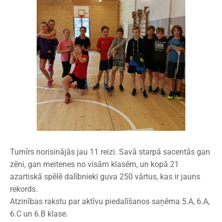
Turnīrs norisinājās jau 11 reizi. Savā starpā sacentās gan
zēni, gan meitenes no visām klasēm, un kopā 21
azartiskā spēlē dalībnieki guva 250 vārtus, kas ir jauns
rekords.
Atzinības rakstu par aktīvu piedalīšanos saņēma 5.A, 6.A,
6.C un 6.B klase.