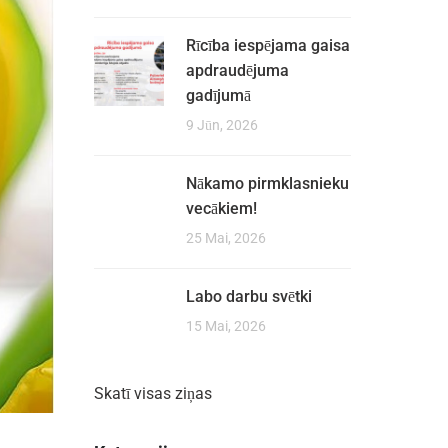
Rīcība iespējama gaisa
apdraudējuma
gadījumā
9 Jūn, 2026
Nākamo pirmklasnieku
vecākiem!
25 Mai, 2026
Labo darbu svētki
15 Mai, 2026
Skatī visas ziņas