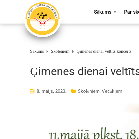
Sākums
Par sk
Sākums
Skolēniem
Ģimenes dienai veltīts koncerts
Ģimenes dienai veltīt
8. maijs, 2023.
Skolēniem
,
Vecākiem