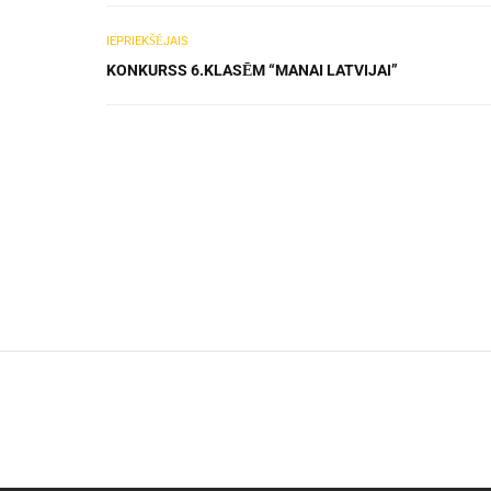
IEPRIEKŠĒJAIS
KONKURSS 6.KLASĒM “MANAI LATVIJAI”