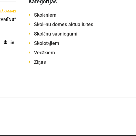
Kategorijas
NĀKAMAIS
Skolēniem
TAMĪNS”
Skolēnu domes aktualitātes
Skolēnu sasniegumi
Skolotājiem
Vecākiem
Ziņas