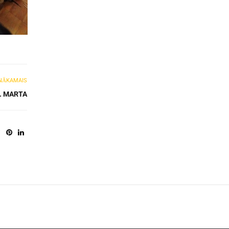
NĀKAMAIS
. MARTA