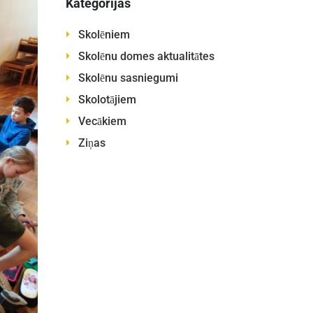
Kategorijas
Skolēniem
Skolēnu domes aktualitātes
Skolēnu sasniegumi
Skolotājiem
Vecākiem
Ziņas