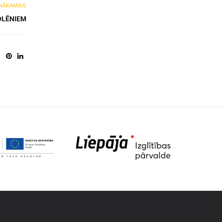
NĀKAMAIS
OLĒNIEM