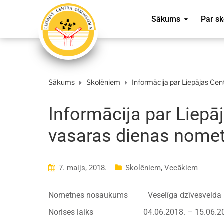
Sākums
Par sk
Sākums
Skolēniem
Informācija par Liepājas Ce
Informācija par Liep
vasaras dienas nomet
7. maijs, 2018.
Skolēniem
,
Vecākiem
Nometnes nosaukums Veselīga dzīvesveida izgl
Norises laiks 04.06.2018. – 15.06.2018. 