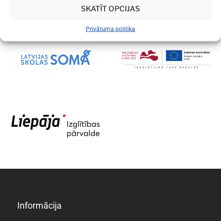
SKATĪT OPCIJAS
Privātuma politika
Informācija
Informācija