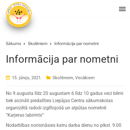
Sākums
Skolēniem
Informācija par nometni
Informācija par nometni
15. jūnijs, 2021.
Skolēniem
,
Vecākiem
No 9.augusta līdz 20 augustam 6 līdz 10 gadus veci bērni
tiek aicināti piedalīties Liepājas Centra sākumskolas
organizētā radoši izglītojošā un atpūtas nometnē
“Karjeras labirints”
Nodarbības norisināsies katru darba dienu no plkst. 9.00