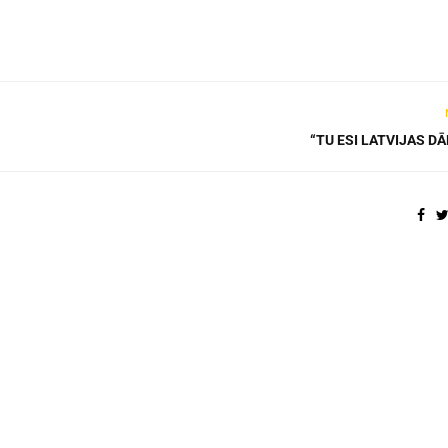
“TU ESI LATVIJAS D