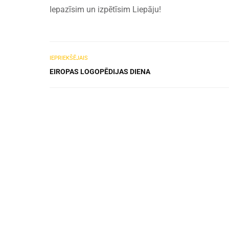
Iepazīsim un izpētīsim Liepāju!
IEPRIEKŠĒJAIS
EIROPAS LOGOPĒDIJAS DIENA