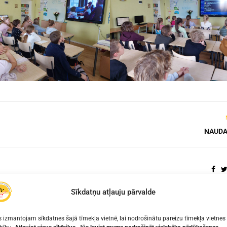
NAUDA
Sīkdatņu atļauju pārvalde
 izmantojam sīkdatnes šajā tīmekļa vietnē, lai nodrošinātu pareizu tīmekļa vietnes