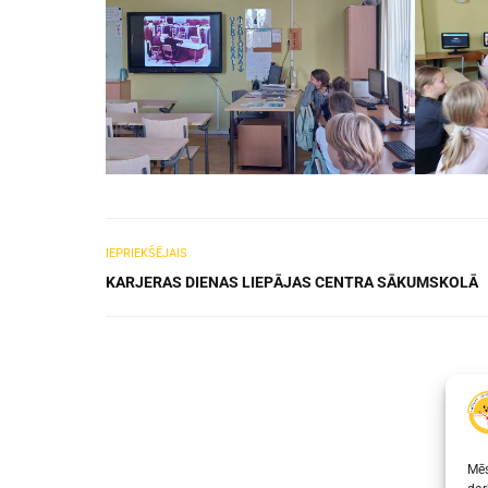
IEPRIEKŠĒJAIS
KARJERAS DIENAS LIEPĀJAS CENTRA SĀKUMSKOLĀ
Mēs