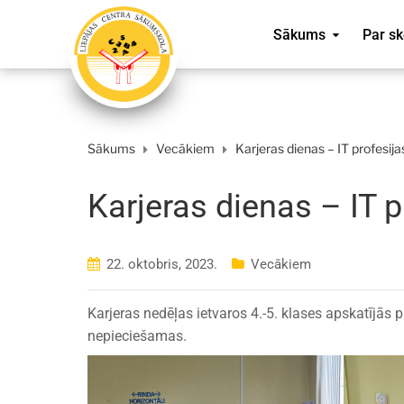
Sākums
Par sk
Sākums
Vecākiem
Karjeras dienas – IT profesija
Karjeras dienas – IT p
22. oktobris, 2023.
Vecākiem
Karjeras nedēļas ietvaros 4.-5. klases apskatījās 
nepieciešamas.