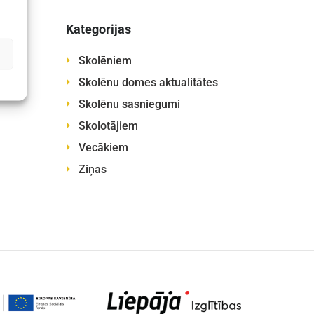
Kategorijas
Skolēniem
Skolēnu domes aktualitātes
Skolēnu sasniegumi
Skolotājiem
Vecākiem
Ziņas