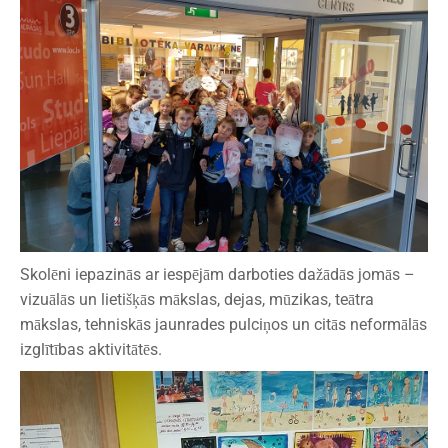
Skolēni iepazinās ar iespējām darboties dažādās jomās –
vizuālās un lietišķās mākslas, dejas, mūzikas, teātra
mākslas, tehniskās jaunrades pulciņos un citās neformālās
izglītības aktivitātēs.