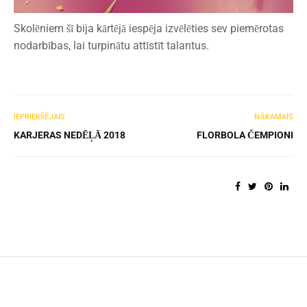
Skolēniem šī bija kārtējā iespēja izvēlēties sev piemērotas
nodarbības, lai turpinātu attīstīt talantus.
IEPRIEKŠĒJAIS
NĀKAMAIS
KARJERAS NEDĒĻĀ 2018
FLORBOLA ČEMPIONI