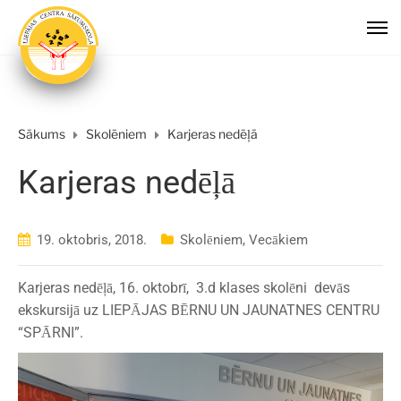
Sākums
Skolēniem
Karjeras nedēļā
Karjeras nedēļā
19. oktobris, 2018.
Skolēniem
,
Vecākiem
Karjeras nedēļā, 16. oktobrī, 3.d klases skolēni devās
ekskursijā uz LIEPĀJAS BĒRNU UN JAUNATNES CENTRU
“SPĀRNI”.